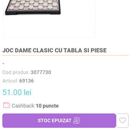
JOC DAME CLASIC CU TABLA SI PIESE
-
Cod produs:
3077730
Articol:
69136
51.00 lei
Cashback:
10 puncte
STOC EPUIZAT