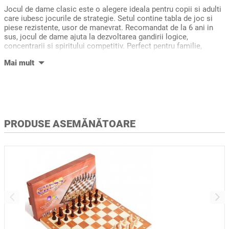
Jocul de dame clasic este o alegere ideala pentru copii si adulti
care iubesc jocurile de strategie. Setul contine tabla de joc si
piese rezistente, usor de manevrat. Recomandat de la 6 ani in
sus, jocul de dame ajuta la dezvoltarea gandirii logice,
concentrarii si spiritului competitiv. Perfect pentru familie,
scoala sau calatorii, fiind o activitate educativa si distractiva in
acelasi timp.
PRODUSE ASEMĂNĂTOARE