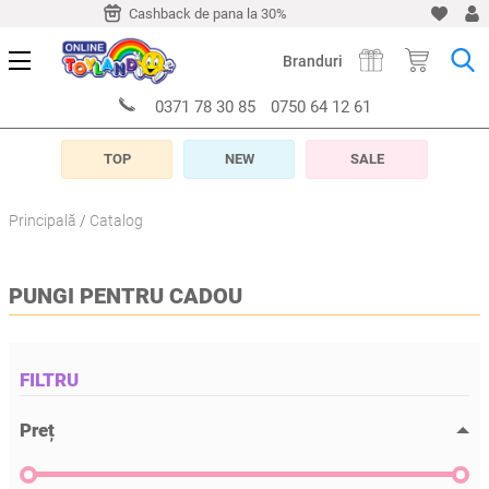
-10 zile
Cashback de pana la 30%
Livrare timp de 5-10 z
Branduri
0371 78 30 85
0750 64 12 61
TOP
NEW
SALE
Principală
Catalog
PUNGI PENTRU CADOU
FILTRU
Preț