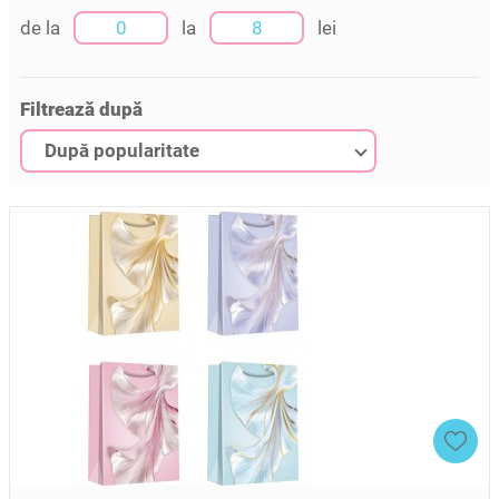
de la
la
lei
Filtrează după
După popularitate