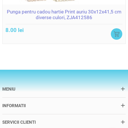
Punga pentru cadou hartie Print auriu 30x12x41,5 cm
diverse culori, ZJA412586
8.00 lei
MENIU
INFORMATII
SERVICII CLIENTI