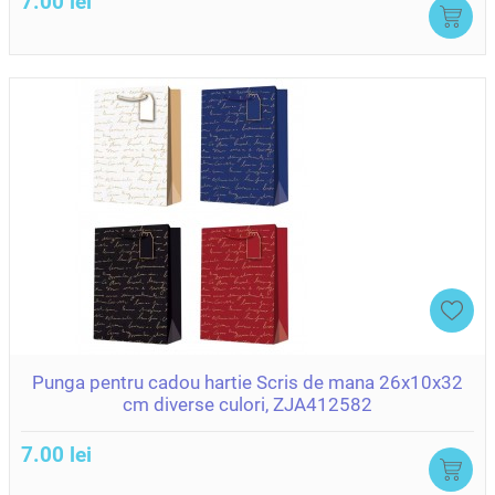
7.00 lei
Punga pentru cadou hartie Scris de mana 26x10x32
cm diverse culori, ZJA412582
7.00 lei