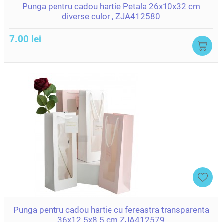
Punga pentru cadou hartie Petala 26x10x32 cm
diverse culori, ZJA412580
7.00 lei
Punga pentru cadou hartie cu fereastra transparenta
36x12.5x8.5 cm ZJA412579