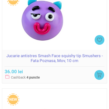
Jucarie antistres Smash Face squishy tip Smushers -
Fata Poznasa, Mov, 10 cm
36.00 lei
Cashback:
4 puncte
NEW