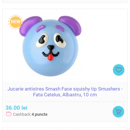
NEW
Jucarie antistres Smash Face squishy tip Smushers -
Fata Catelus, Albastru, 10 cm
36.00 lei
Cashback:
4 puncte