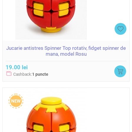
Jucarie antistres Spinner Top rotativ, fidget spinner de
mana, model Rosu
19.00 lei
Cashback:
1 puncte
NEW