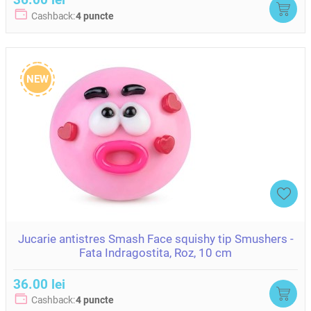
Cashback:
4 puncte
NEW
Jucarie antistres Smash Face squishy tip Smushers -
Fata Indragostita, Roz, 10 cm
36.00 lei
Cashback:
4 puncte