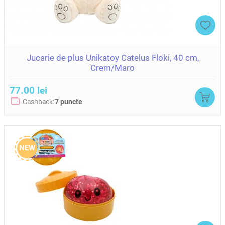
Jucarie de plus Unikatoy Catelus Floki, 40 cm,
Crem/Maro
77.00 lei
Cashback:
7 puncte
NEW