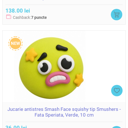
138.00 lei
Cashback:
7 puncte
NEW
Jucarie antistres Smash Face squishy tip Smushers -
Fata Speriata, Verde, 10 cm
36.00 lei