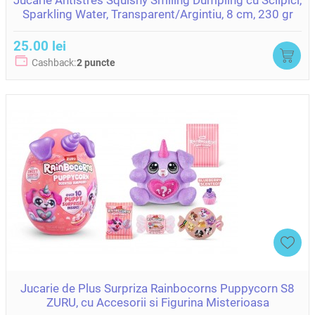
Jucarie Antistres Squishy Smiling Dumpling cu Sclipici,
Sparkling Water, Transparent/Argintiu, 8 cm, 230 gr
25.00 lei
Cashback:
2 puncte
Jucarie de Plus Surpriza Rainbocorns Puppycorn S8
ZURU, cu Accesorii si Figurina Misterioasa