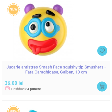
NEW
Jucarie antistres Smash Face squishy tip Smushers -
Fata Caraghioasa, Galben, 10 cm
36.00 lei
Cashback:
4 puncte
NEW