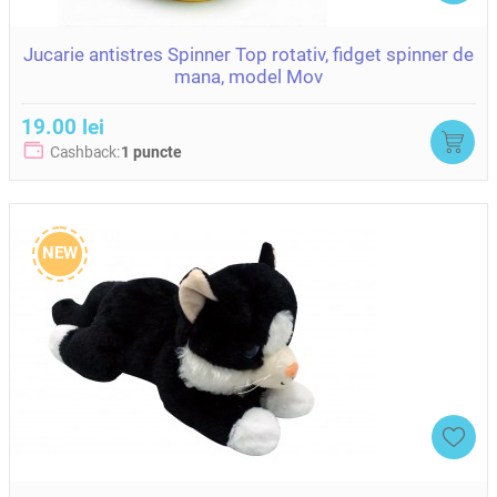
Jucarie antistres Spinner Top rotativ, fidget spinner de
mana, model Mov
19.00 lei
Cashback:
1 puncte
NEW