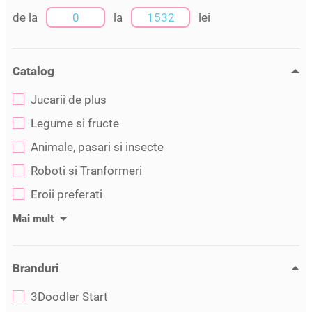
de la
la
lei
Catalog
Jucarii de plus
Legume si fructe
Animale, pasari si insecte
Roboti si Tranformeri
Eroii preferati
Branduri
3Doodler Start