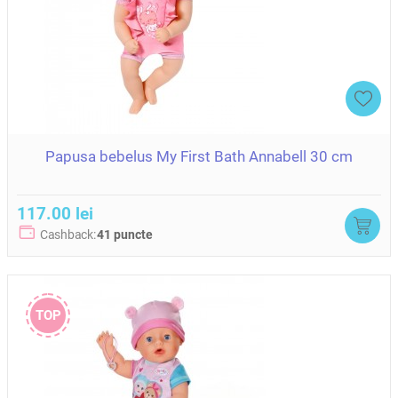
Papusa bebelus My First Bath Annabell 30 cm
117.00 lei
Cashback:
41 puncte
TOP