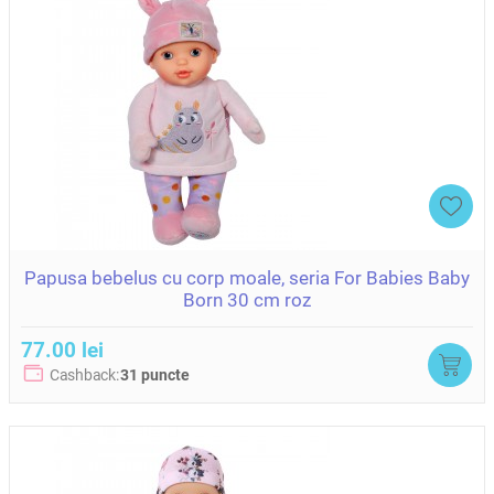
Papusa bebelus cu corp moale, seria For Babies Baby
Born 30 cm roz
77.00 lei
Cashback:
31 puncte