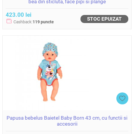
bea din sticluta, face pipi si plange
423.00 lei
STOC EPUIZAT
Cashback:
119 puncte
Papusa bebelus Baietel Baby Born 43 cm, cu functii si
accesorii