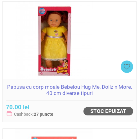
Papusa cu corp moale Bebelou Hug Me, Dollz n More,
40 cm diverse tipuri
70.00 lei
STOC EPUIZAT
Cashback:
27 puncte