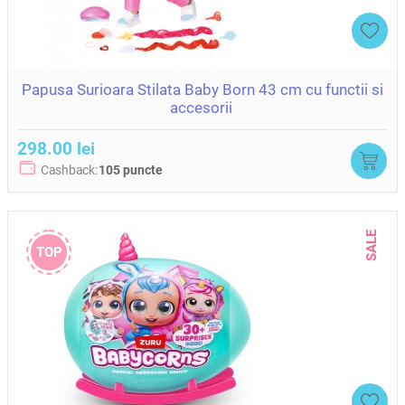
Papusa Surioara Stilata Baby Born 43 cm cu functii si
accesorii
298.00 lei
Cashback:
105 puncte
SALE
TOP