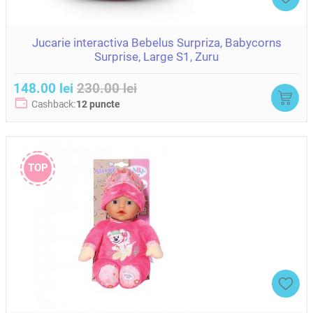
Jucarie interactiva Bebelus Surpriza, Babycorns
Surprise, Large S1, Zuru
148.00 lei
230.00 lei
Cashback:
12 puncte
TOP