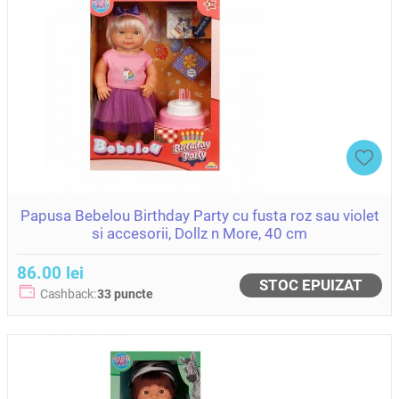
Papusa Bebelou Birthday Party cu fusta roz sau violet
si accesorii, Dollz n More, 40 cm
86.00 lei
STOC EPUIZAT
Cashback:
33 puncte