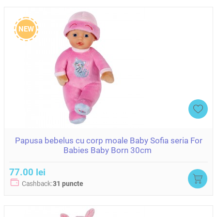
NEW
Papusa bebelus cu corp moale Baby Sofia seria For
Babies Baby Born 30cm
77.00 lei
Cashback:
31 puncte