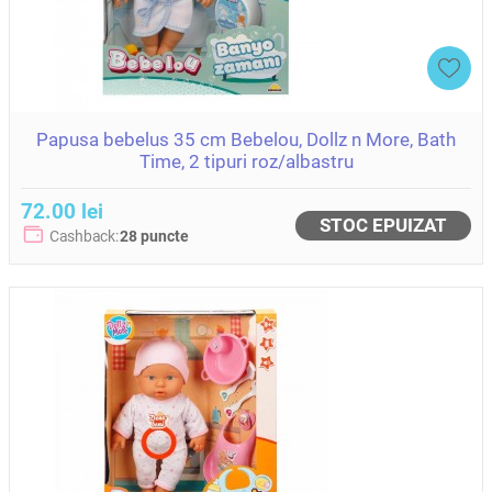
Papusa bebelus 35 cm Bebelou, Dollz n More, Bath
Time, 2 tipuri roz/albastru
72.00 lei
STOC EPUIZAT
Cashback:
28 puncte