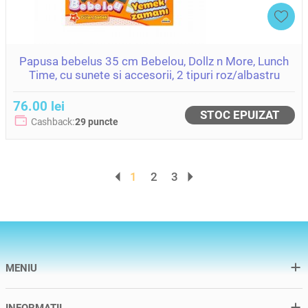
Papusa bebelus 35 cm Bebelou, Dollz n More, Lunch
Time, cu sunete si accesorii, 2 tipuri roz/albastru
76.00 lei
STOC EPUIZAT
Cashback:
29 puncte
1
2
3
MENIU
INFORMATII