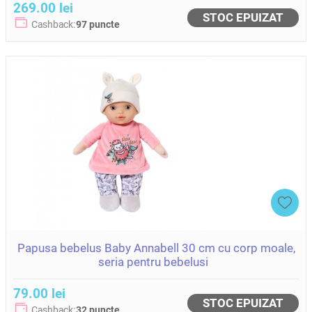
269.00 lei
STOC EPUIZAT
Cashback:
97 puncte
Papusa bebelus Baby Annabell 30 cm cu corp moale,
seria pentru bebelusi
79.00 lei
STOC EPUIZAT
Cashback:
32 puncte