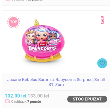
SALE
TOP
Jucarie Bebelus Surpriza, Babycorns Surprise, Small
S1, Zuru
102.00 lei
133.00 lei
STOC EPUIZAT
Cashback:
7 puncte