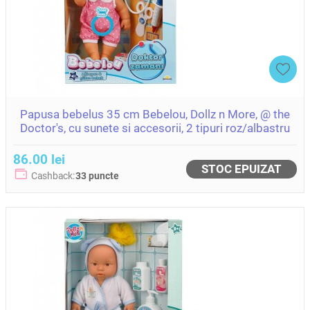
Papusa bebelus 35 cm Bebelou, Dollz n More, @ the
Doctor's, cu sunete si accesorii, 2 tipuri roz/albastru
86.00 lei
STOC EPUIZAT
Cashback:
33 puncte