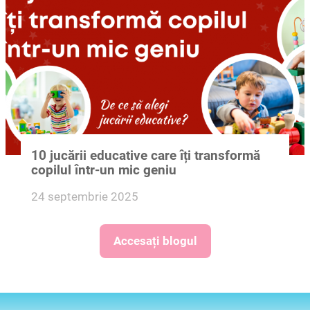
10 jucării educative care îți transformă
copilul într-un mic geniu
24 septembrie 2025
Accesați blogul