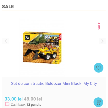
SALE
SALE
Set de constructie Buldozer Mini Blocki My City
33.00 lei
48.00 lei
Cashback:
13 puncte