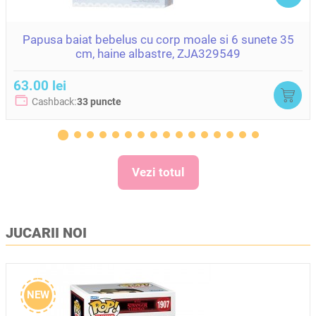
Papusa baiat bebelus cu corp moale si 6 sunete 35
cm, haine albastre, ZJA329549
63.00 lei
Cashback:
33 puncte
Vezi totul
JUCARII NOI
NEW