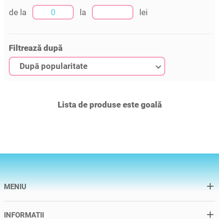
de la
la
lei
Filtrează după
După popularitate
Lista de produse este goală
MENIU
INFORMATII