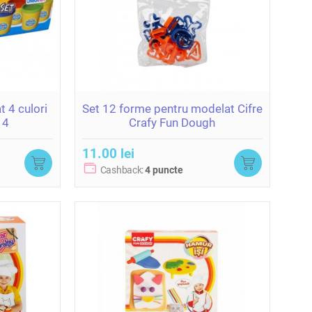
 4 culori
Set 12 forme pentru modelat Cifre
14
Crafy Fun Dough
11.00 lei
Cashback:
4 puncte