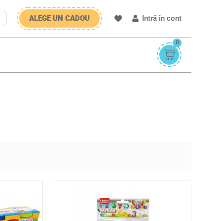
ALEGE UN CADOU
Intră în cont
0