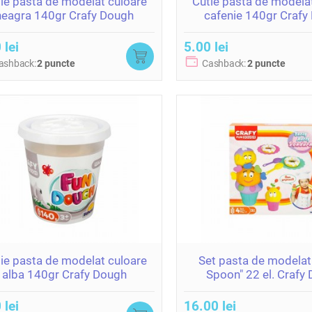
ie pasta de modelat culoare
Cutie pasta de modela
neagra 140gr Crafy Dough
cafenie 140gr Crafy
 lei
5.00 lei
ashback:
2 puncte
Cashback:
2 puncte
ie pasta de modelat culoare
Set pasta de modelat
alba 140gr Crafy Dough
Spoon" 22 el. Crafy
(4x50gr.)
 lei
16.00 lei