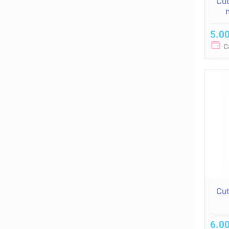
Cut
5.00
C
Cut
6.00