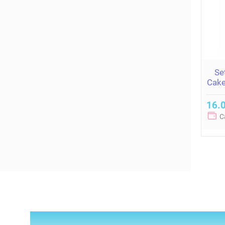
Se
Cake
16.0
C