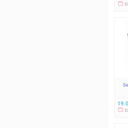
C
Se
19.0
C