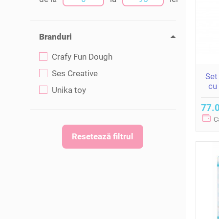
Branduri
Crafy Fun Dough
Ses Creative
Set
cu
Unika toy
77.0
C
Resetează filtrul