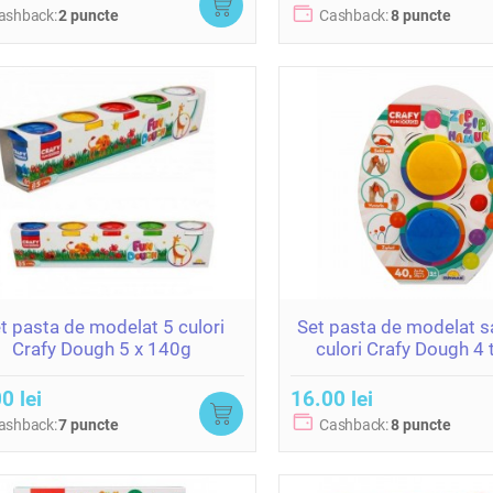
ashback:
2 puncte
Cashback:
8 puncte
t pasta de modelat 5 culori
Set pasta de modelat s
Crafy Dough 5 x 140g
culori Crafy Dough 4 t
asortiment (2x20
0 lei
16.00 lei
ashback:
7 puncte
Cashback:
8 puncte