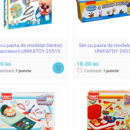
 cu pasta de modelat Dentist
Set cu pasta de modelat
 accesorii UNIKATOY 25515
UNIKATOY 245
0 lei
18.00 lei
ashback:
7 puncte
Cashback:
1 puncte