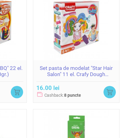
BQ" 22 el.
Set pasta de modelat "Star Hair
gr.)
Salon" 11 el. Crafy Dough
(4x50gr.)
16.00 lei
Cashback:
8 puncte