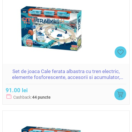
Set de joaca Cale ferata albastra cu tren electric,
elemente fosforescente, accesorii si acumulator,
ZJA361467
91.00 lei
Cashback:
44 puncte