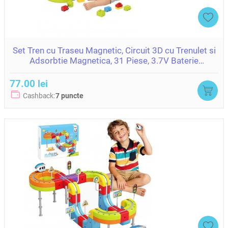
Set Tren cu Traseu Magnetic, Circuit 3D cu Trenulet si
Adsorbtie Magnetica, 31 Piese, 3.7V Baterie
ZJA400474
77.00 lei
Cashback:
7 puncte