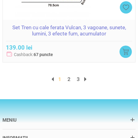
Set Tren cu cale ferata Vulcan, 3 vagoane, sunete,
lumini, 3 efecte fum, acumulator
139.00 lei
Cashback:
67 puncte
1
2
3
MENIU
INFORMATII