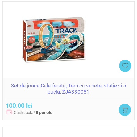
Set de joaca Cale ferata, Tren cu sunete, statie si o
bucla, ZJA330051
100.00 lei
Cashback:
48 puncte