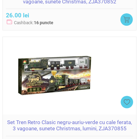
vagoane, sunete Christmas, ZJA370852
26.00 lei
Cashback:
16 puncte
Set Tren Retro Clasic negru-auriu-verde cu cale ferata,
3 vagoane, sunete Christmas, lumini, ZJA370855