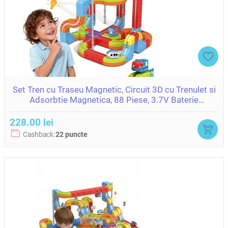
Set Tren cu Traseu Magnetic, Circuit 3D cu Trenulet si
Adsorbtie Magnetica, 88 Piese, 3.7V Baterie
ZJA400464
228.00 lei
Cashback:
22 puncte