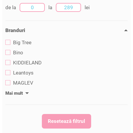
de la
la
lei
Branduri
Big Tree
Bino
KIDDIELAND
Leantoys
MAGLEV
Resetează filtrul