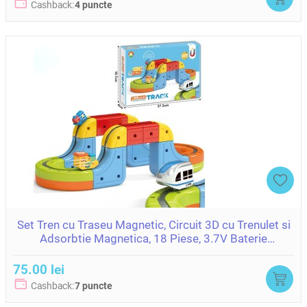
Cashback:
4 puncte
Set Tren cu Traseu Magnetic, Circuit 3D cu Trenulet si
Adsorbtie Magnetica, 18 Piese, 3.7V Baterie
ZJA400443
75.00 lei
Cashback:
7 puncte