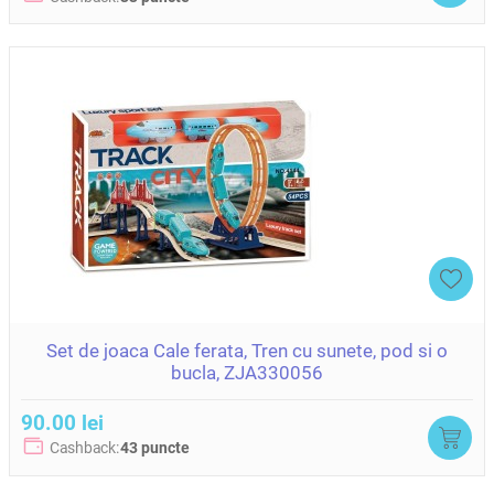
Set de joaca Cale ferata, Tren cu sunete, pod si o
bucla, ZJA330056
90.00 lei
Cashback:
43 puncte