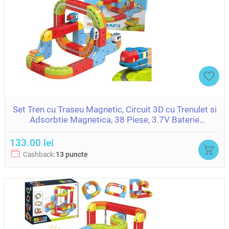
Set Tren cu Traseu Magnetic, Circuit 3D cu Trenulet si
Adsorbtie Magnetica, 38 Piese, 3.7V Baterie
ZJA400458
133.00 lei
Cashback:
13 puncte