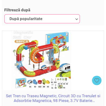
Filtrează după
După popularitate
Set Tren cu Traseu Magnetic, Circuit 3D cu Trenulet si
Adsorbtie Magnetica, 98 Piese, 3.7V Baterie
ZJA400483