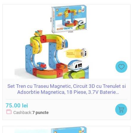
Set Tren cu Traseu Magnetic, Circuit 3D cu Trenulet si
Adsorbtie Magnetica, 18 Piese, 3.7V Baterie
ZJA400446
75.00 lei
Cashback:
7 puncte