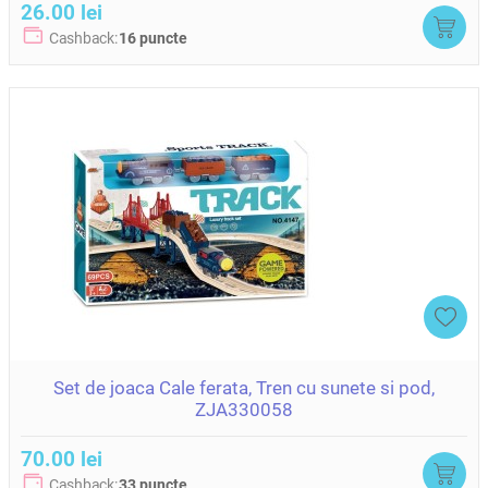
26.00 lei
Cashback:
16 puncte
Set de joaca Cale ferata, Tren cu sunete si pod,
ZJA330058
70.00 lei
Cashback:
33 puncte