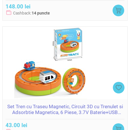
148.00 lei
Cashback:
14 puncte
Set Tren cu Traseu Magnetic, Circuit 3D cu Trenulet si
Adsorbtie Magnetica, 6 Piese, 3.7V Baterie+USB
ZJA396962
43.00 lei