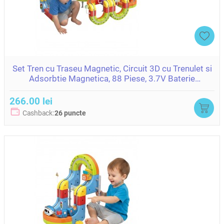
Set Tren cu Traseu Magnetic, Circuit 3D cu Trenulet si
Adsorbtie Magnetica, 88 Piese, 3.7V Baterie
ZJA400466
266.00 lei
Cashback:
26 puncte