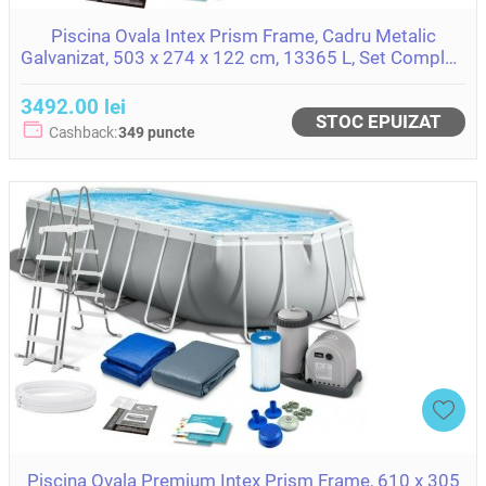
Piscina Ovala Intex Prism Frame, Cadru Metalic
Galvanizat, 503 x 274 x 122 cm, 13365 L, Set Complet:
Pompa, Scara, Prelata si Covoras
3492.00 lei
STOC EPUIZAT
Cashback:
349 puncte
Piscina Ovala Premium Intex Prism Frame, 610 x 305