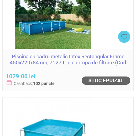
Piscina cu cadru metalic Intex Rectangular Frame
450x220x84 cm, 7127 L, cu pompa de filtrare (Cod
28274)
1029.00 lei
STOC EPUIZAT
Cashback:
102 puncte