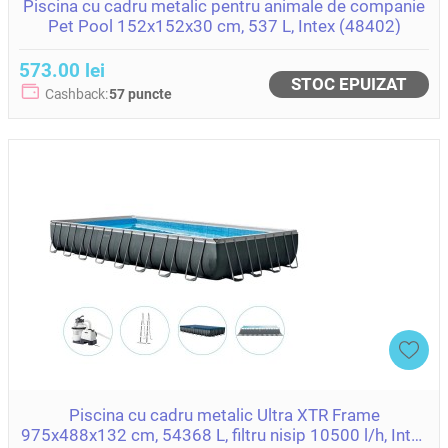
Piscina cu cadru metalic pentru animale de companie
Pet Pool 152x152x30 cm, 537 L, Intex (48402)
573.00 lei
STOC EPUIZAT
Cashback:
57 puncte
Piscina cu cadru metalic Ultra XTR Frame
975x488x132 cm, 54368 L, filtru nisip 10500 l/h, Intex