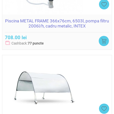
Piscina METAL FRAME 366x76cm, 6503l, pompa filtru
2006l/h, cadru metalic, INTEX
708.00 lei
Cashback:
77 puncte