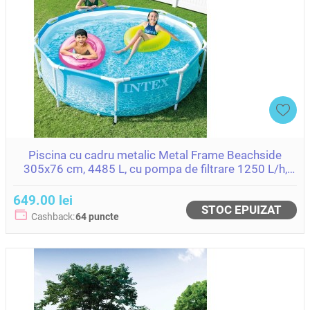
Piscina cu cadru metalic Metal Frame Beachside
305x76 cm, 4485 L, cu pompa de filtrare 1250 L/h,
Intex (28208)
649.00 lei
STOC EPUIZAT
Cashback:
64 puncte