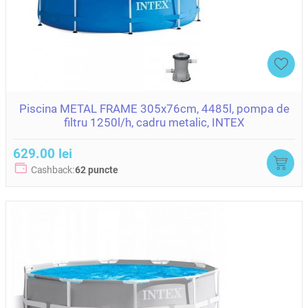
Piscina METAL FRAME 305x76cm, 4485l, pompa de
filtru 1250l/h, cadru metalic, INTEX
629.00 lei
Cashback:
62 puncte