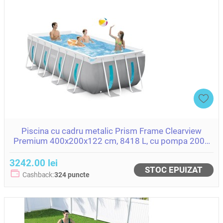
Piscina cu cadru metalic Prism Frame Clearview
Premium 400x200x122 cm, 8418 L, cu pompa 2006
L/h, set complet, Intex (26770)
3242.00 lei
STOC EPUIZAT
Cashback:
324 puncte