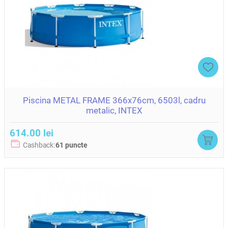
Piscina METAL FRAME 366x76cm, 6503l, cadru
metalic, INTEX
614.00 lei
Cashback:
61 puncte