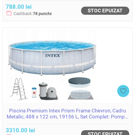
788.00 lei
STOC EPUIZAT
Cashback:
78 puncte
Piscina Premium Intex Prism Frame Chevron, Cadru
Metalic, 488 x 122 cm, 19156 L, Set Complet: Pompa,
Scara, Prelata si Covoras
3310.00 lei
STOC EPUIZAT