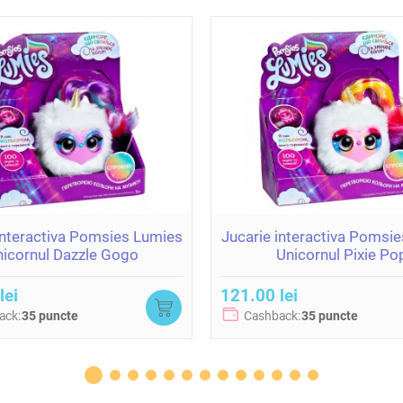
interactiva Pomsies Lumies
Jucarie interactiva Pomsi
icornul Dazzle Gogo
Unicornul Pixie Po
lei
121.00 lei
ack:
35 puncte
Cashback:
35 puncte