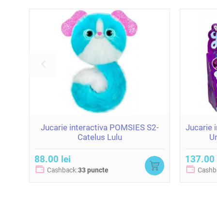
Jucarie interactiva POMSIES S2-
Jucarie 
Catelus Lulu
Un
88.00 lei
137.00 
Cashback:
33 puncte
Cashb